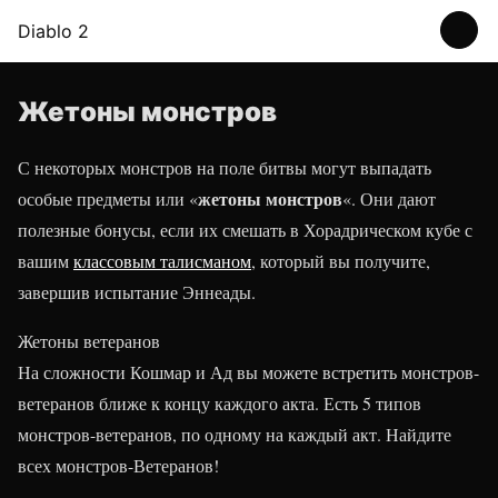
Diablo 2
Жетоны монстров
С некоторых монстров на поле битвы могут выпадать
жетоны монстров
особые предметы или «
«. Они дают
полезные бонусы, если их смешать в Хорадрическом кубе с
вашим
классовым талисманом
, который вы получите,
завершив испытание Эннеады.
Жетоны ветеранов
На сложности Кошмар и Ад вы можете встретить монстров-
ветеранов ближе к концу каждого акта. Есть 5 типов
монстров-ветеранов, по одному на каждый акт. Найдите
всех монстров-Ветеранов!