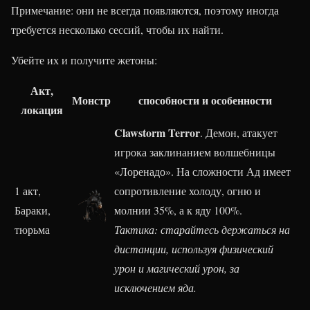
Примечание: они не всегда появляются, поэтому иногда
требуется несколько сессий, чтобы их найти.
Убейте их и получите жетоны:
Акт,
Монстр
способности и особенности
локация
Clawstorm Terror
. Демон, атакует
игрока заклинанием волшебницы
«Лоренадо». На сложности Ад имеет
1 акт,
сопротивление холоду, огню и
Бараки,
молнии 35%, а к яду 100%.
тюрьма
Тактика: старайтесь держаться на
дистанции, используя физический
урон и магический урон, за
исключением яда.