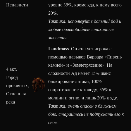
Ненависти
уровне 35%, кроме яда, к нему всего
20%.
Тактика: используйте дальний бой и
любые дальнобойные стихийные
заклятия.
Landmass
. Он атакует игрока с
помощью навыков Варвара «Ливень
камней» и «Землетрясение». На
4 акт,
сложности Ад имеет 15% шанс
Город
блокирования атаки, 100%
проклятых,
сопротивление к холоду, 35% к
Огненная
молнии и огню, и лишь 20% к яду.
река
Тактика: очень опасен в ближнем
бою, старайтесь не подпускать его к
себе.