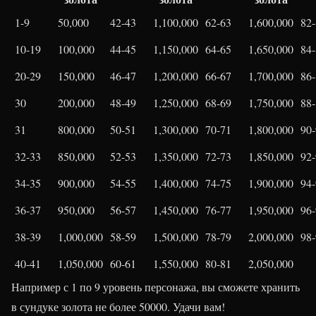
1-9
50,000
42-43
1,100,000
62-63
1,600,000
82
10-19
100,000
44-45
1,150,000
64-65
1,650,000
84
20-29
150,000
46-47
1,200,000
66-67
1,700,000
86
30
200,000
48-49
1,250,000
68-69
1,750,000
88
31
800,000
50-51
1,300,000
70-71
1,800,000
90
32-33
850,000
52-53
1,350,000
72-73
1,850,000
92
34-35
900,000
54-55
1,400,000
74-75
1,900,000
94
36-37
950,000
56-57
1,450,000
76-77
1,950,000
96
38-39
1,000,000
58-59
1,500,000
78-79
2,000,000
98
40-41
1,050,000
60-61
1,550,000
80-81
2,050,000
Например с 1 по 9 уровень персонажа, вы сможете хранить
в сундуке золота не более 50000. Удачи вам!