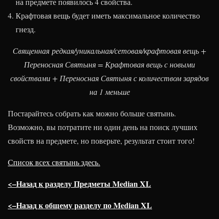
на предмете появилось 4 свойства.
Крафтовая вещь будет иметь максимальное количество
гнезд.
Священная редкая/уникальная/сетовая/крафтовая вещь +
Переносная Святыня = Крафтовая вещь с новыми
свойствами + Переносная Святыня с количеством зарядов
на 1 меньше
Постарайтесь собрать как можно больше святынь.
Возможно, вы потратите ни один день на поиск лучших
свойств на предмете, но поверьте, результат стоит того!
Список всех святынь здесь.
<–Назад к разделу Предметы Median XL
<–Назад к общему разделу по Median XL