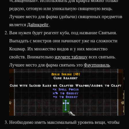
«Священный». Использовать для крафта можно только
редкую
,
сетовую
или
уникальную
священную вещь.
Лучшее место для фарма (добычи) священных предметов
является
Дайнкрейг
.
Вам нужен будет реагент куба, под название Святыня.
Выпадать с монстров они начинают уже на сложности
Кошмар. Их множество видов и у них множество
свойств. Внимательно
изучите таблицу
всех святынь.
Лучшее место для фарма святынь это
Фаузтинвиль
.
Необходимо иметь максимальный уровень вещи, чтобы