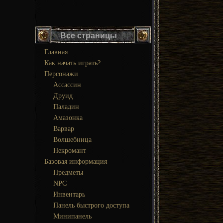
Все страницы
Главная
Как начать играть?
Персонажи
Ассассин
Друид
Паладин
Амазонка
Варвар
Волшебница
Некромант
Базовая информация
Предметы
NPC
Инвентарь
Панель быстрого доступа
Минипанель