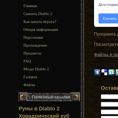
Дата создан
Главная
Скачать Diablo 2
Скачать
Как начать играть?
Общая информация
Програмка 
Персонажи
Посмотрите
Прохождение
Предметы
Файлы и пр
FAQ
Моды Diablo 2
Галерея
Файлы
Остав
Полезные ссылки
Руны в Diablo 2
Хорадрический куб