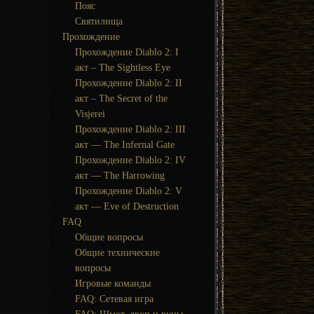
Пояс
Святилища
Прохождение
Прохождение Diablo 2: I
акт – The Sightless Eye
Прохождение Diablo 2: II
акт – The Secret of the
Visjerei
Прохождение Diablo 2: III
акт — The Infernal Gate
Прохождение Diablo 2: IV
акт — The Harrowing
Прохождение Diablo 2: V
акт — Eve of Destruction
FAQ
Общие вопросы
Общие технические
вопросы
Игровые команды
FAQ: Сетевая игра