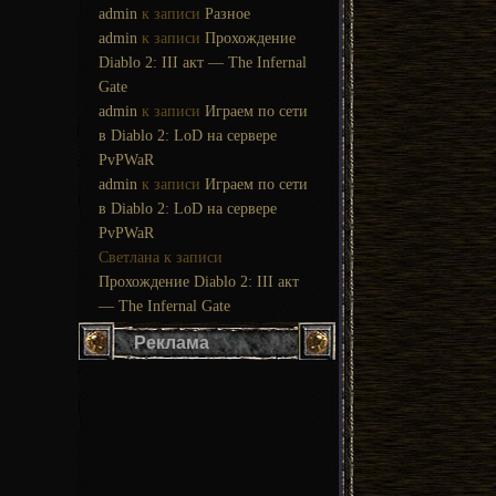
admin
к записи
Разное
admin
к записи
Прохождение
Diablo 2: III акт — The Infernal
Gate
admin
к записи
Играем по сети
в Diablo 2: LoD на сервере
PvPWaR
admin
к записи
Играем по сети
в Diablo 2: LoD на сервере
PvPWaR
Светлана
к записи
Прохождение Diablo 2: III акт
— The Infernal Gate
Реклама