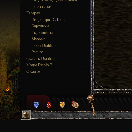
FAQ: Шмот, дроп и руны
Персонажи
Галерея
Видео про Diablo 2
Картинки
Скриншоты
Музыка
Обои Diablo 2
Разное
Скачать Diablo 2
Моды Diablo 2
О сайте