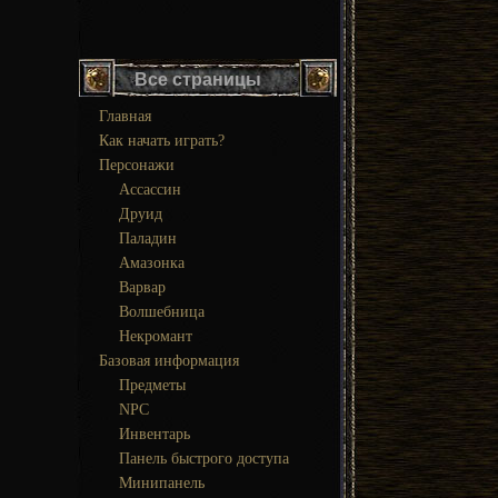
Все страницы
Главная
Как начать играть?
Персонажи
Ассассин
Друид
Паладин
Амазонка
Варвар
Волшебница
Некромант
Базовая информация
Предметы
NPC
Инвентарь
Панель быстрого доступа
Минипанель