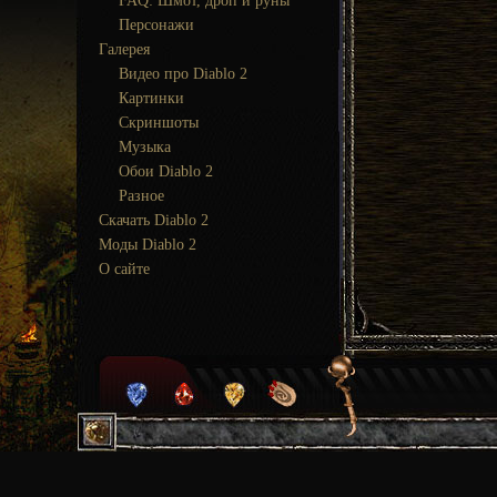
FAQ: Шмот, дроп и руны
Персонажи
Галерея
Видео про Diablo 2
Картинки
Скриншоты
Музыка
Обои Diablo 2
Разное
Скачать Diablo 2
Моды Diablo 2
О сайте