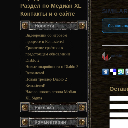
Раздел по Медиан XL
SIMILA
Контакты и о сайте
Новости
Соответству
Видеоролик об игровом
процессе в Remastered
Сравнение графики в
предстоящем обновлении
admin
Diablo 2
Новые подробности о Diablo 2
Remastered
Новый трейлер Diablo 2
Remastered!
Остав
Начало нового сезона Median
XL Sigma
Реклама
Комментарии