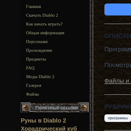
Главная
Скачать Diablo 2
Как начать играть?
Общая информация
ОПИСА
Персонажи
Программ
Прохождение
Предметы
Посмотри
FAQ
Моды Diablo 2
Файлы и 
Галерея
Файлы
РУБРИК
Полезные ссылки
программы
Руны в Diablo 2
Хорадрический куб