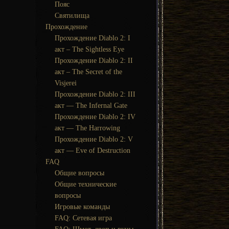
Пояс
Святилища
Прохождение
Прохождение Diablo 2: I
акт – The Sightless Eye
Прохождение Diablo 2: II
акт – The Secret of the
Visjerei
Прохождение Diablo 2: III
акт — The Infernal Gate
Прохождение Diablo 2: IV
акт — The Harrowing
Прохождение Diablo 2: V
акт — Eve of Destruction
FAQ
Общие вопросы
Общие технические
вопросы
Игровые команды
FAQ: Сетевая игра