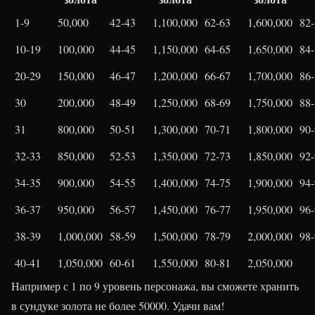
1-9
50,000
42-43
1,100,000
62-63
1,600,000
82
10-19
100,000
44-45
1,150,000
64-65
1,650,000
84
20-29
150,000
46-47
1,200,000
66-67
1,700,000
86
30
200,000
48-49
1,250,000
68-69
1,750,000
88
31
800,000
50-51
1,300,000
70-71
1,800,000
90
32-33
850,000
52-53
1,350,000
72-73
1,850,000
92
34-35
900,000
54-55
1,400,000
74-75
1,900,000
94
36-37
950,000
56-57
1,450,000
76-77
1,950,000
96
38-39
1,000,000
58-59
1,500,000
78-79
2,000,000
98
40-41
1,050,000
60-61
1,550,000
80-81
2,050,000
Например с 1 по 9 уровень персонажа, вы сможете хранить
в сундуке золота не более 50000. Удачи вам!