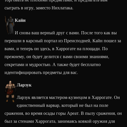
сыграть в игру, заместо Нихлатака.
Кайн
И снова ваш верный друг с вами. После того как вы
перешли в карсный портал из Преисподней, Кайн пошел за
вами, и теперь он здесь, в Харрогате на площади. По
прежнему, он будет делится с вами своими знаниями,
секретами и мудростью. А также будет бесплатно
идентифицировать предметы для вас.
Ларзук
Ларзук является мастером-кузнецом в Харрогате. Он
единственный варвар, который не был на поле
сражения, во время осады горы Ареат. В пылу сражения, он
был за стенами Харрогата, занимаясь ковкой оружия для