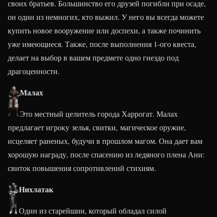
своих братьев. Большинство его друзей погибли при осаде,
он один из немногих, кто выжил. У него вы всегда можете
купить новое вооружение или доспехи, а также починить
уже имеющиеся. Также, после выполнения 1-ого квеста,
делает на выбор в вашем предмете одно гнездо под
драгоценности.
Малах
Это местный целитель города Харрогат. Малах
предлагает игроку зелья, свитки, магическое оружие,
исцеляет раненых, будучи в прошлом магом. Она дает вам
хорошую награду, после спасению из ледяного плена Ани:
свиток повышения сопротивлений стихиям.
Нихлатак
Один из старейшин, который обладал силой